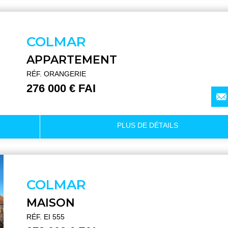
COLMAR
APPARTEMENT
RÉF. ORANGERIE
276 000 € FAI
PLUS DE
DÉTAILS
COLMAR
MAISON
RÉF. EI 555