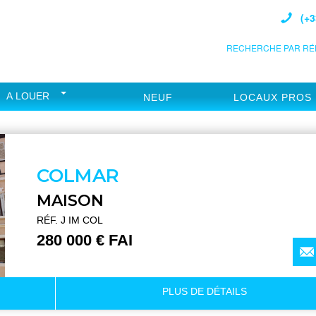
(+3
RECHERCHE PAR RÉF
A LOUER
NEUF
LOCAUX PROS
COLMAR
MAISON
RÉF. J IM COL
280 000 € FAI
PLUS DE
DÉTAILS