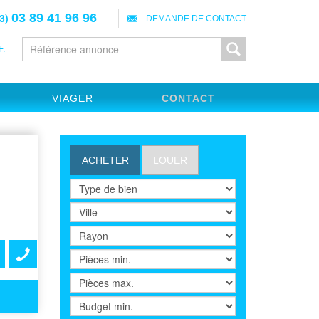
3)
03 89 41 96 96
DEMANDE DE CONTACT
.
VIAGER
CONTACT
ACHETER
LOUER