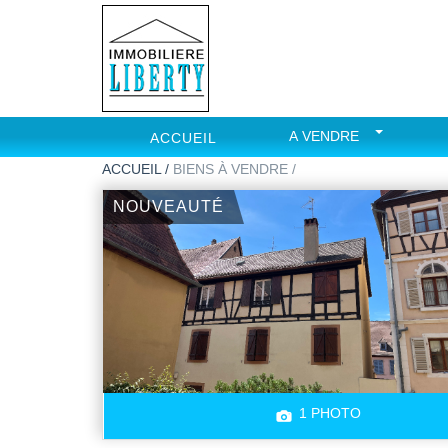
A VENDRE
ACCUEIL
ACCUEIL /
BIENS À VENDRE /
NOUVEAUTÉ
1 PHOTO