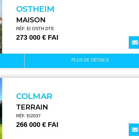
OSTHEIM
MAISON
RÉF. EI OSTH DTE
273 000 € FAI
PLUS DE
DÉTAILS
COLMAR
TERRAIN
RÉF. EI2037
266 000 € FAI