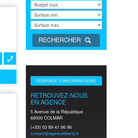
RECHERCHER
DEMANDE D'INFORMATIONS
RETROUVEZ-NOUS
EN AGENCE
5 Avenue de la République
68000 COLMAR
(+33) 03 89 41 96 96
contact@agenceliberty.fr