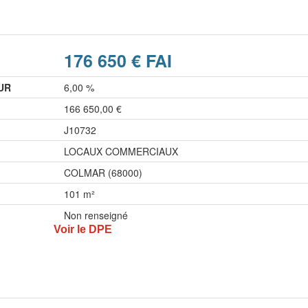
176 650 € FAI
UR
6,00 %
166 650,00 €
J10732
LOCAUX COMMERCIAUX
COLMAR (68000)
101 m²
Non renseigné
Voir le DPE