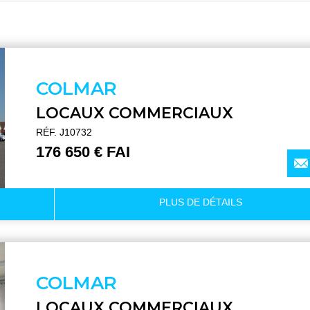
COLMAR
LOCAUX COMMERCIAUX
RÉF. J10732
176 650 € FAI
PLUS DE
DÉTAILS
COLMAR
LOCAUX COMMERCIAUX