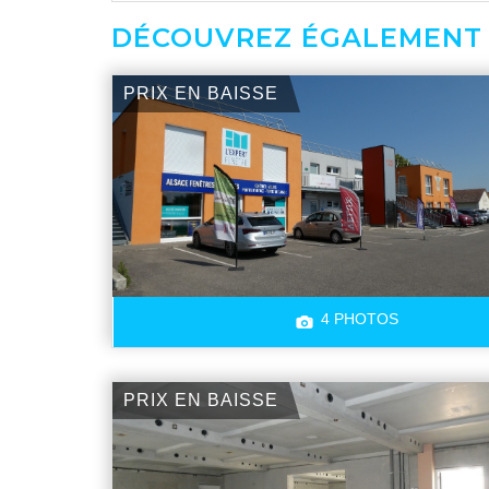
DÉCOUVREZ ÉGALEMENT
PRIX EN BAISSE
4 PHOTOS
PRIX EN BAISSE