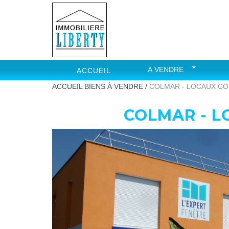
A VENDRE
ACCUEIL
ACCUEIL
BIENS À VENDRE /
COLMAR - LOCAUX C
COLMAR - 