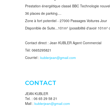
Prestation énergétique classé BBC Technologie nouvell
36 places de parking....
Zone à fort potentiel - 27000 Passages Voitures Jour
Disponible de Suite...101m² (possibilité d'avoir 101m²
Contact direct : Jean KUBLER Agent Commercial
Tél: 0665295821
Courriel :
kublerjean@gmail.com
CONTACT
JEAN KUBLER
Tel. : 06 65 29 58 21
Mail :
kublerjean@gmail.com