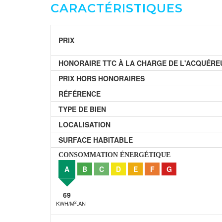
CARACTÉRISTIQUES
PRIX
HONORAIRE TTC À LA CHARGE DE L'ACQUÉRE
PRIX HORS HONORAIRES
RÉFÉRENCE
TYPE DE BIEN
LOCALISATION
SURFACE HABITABLE
CONSOMMATION ÉNERGÉTIQUE
A
B
C
D
E
F
G
69
2
KWH/M
.AN