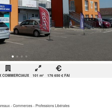
X COMMERCIAUX
101 m²
176 650 € FAI
Bureaux - Commerces - Professions Libérales