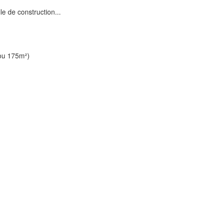
e de construction...
 ou 175m²)