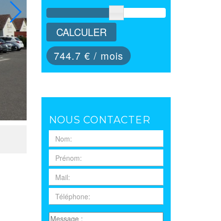
CALCULER
744.7
€ / mois
NOUS CONTACTER