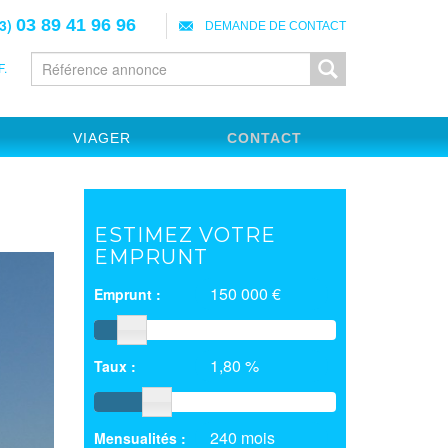
3)
03 89 41 96 96
DEMANDE DE CONTACT
.
VIAGER
CONTACT
ESTIMEZ VOTRE
EMPRUNT
150 000 €
Emprunt :
1,80 %
Taux :
240 mois
Mensualités :