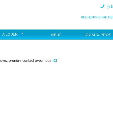
(+3
RECHERCHE PAR RÉF
A LOUER
NEUF
LOCAUX PROS
ouvez prendre contact avec nous
ICI