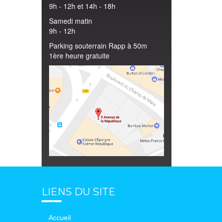
9h - 12h et 14h - 18h
Samedi matin
9h - 12h
Parking souterrain Rapp à 50m
1ère heure gratuite
LIENS DU SITE
Accueil