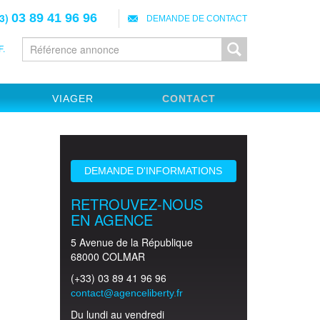
3)
03 89 41 96 96
DEMANDE DE CONTACT
.
VIAGER
CONTACT
DEMANDE D'INFORMATIONS
RETROUVEZ-NOUS
EN AGENCE
5 Avenue de la République
68000 COLMAR
(+33) 03 89 41 96 96
contact@agenceliberty.fr
Du lundi au vendredi