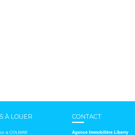
S À LOUER
CONTACT
Agence Immobilière Liberty
ion à COLMAR