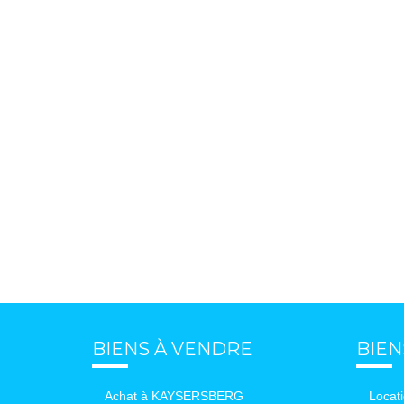
BIENS À VENDRE
BIEN
Achat à KAYSERSBERG
Locat