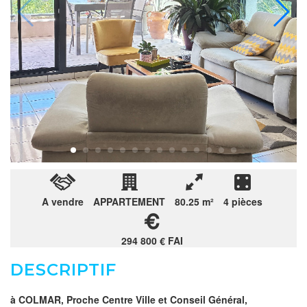
A vendre
APPARTEMENT
80.25 m²
4 pièces
294 800 € FAI
DESCRIPTIF
à COLMAR, Proche Centre Ville et Conseil Général,