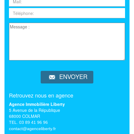
ENVOYER
Retrouvez nous en agence
Agence Immobilière Liberty
5 Avenue de la République
68000 COLMAR
TEL. 03 89 41 96 96
contact@agenceliberty.fr