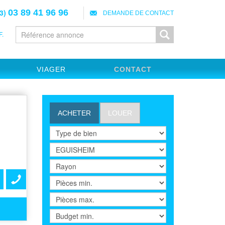
3)
03 89 41 96 96
DEMANDE DE CONTACT
.
VIAGER
CONTACT
ACHETER
LOUER