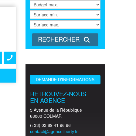
RECHERCHER
DEMANDE D'INFORMATIONS
RETROUVEZ-NOUS
EN AGENCE
5 Avenue de la République
68000 COLMAR
(+33) 03 89 41 96 96
contact@agenceliberty.fr