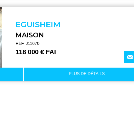
EGUISHEIM
MAISON
RÉF. J11070
118 000 € FAI
PLUS DE
DÉTAILS