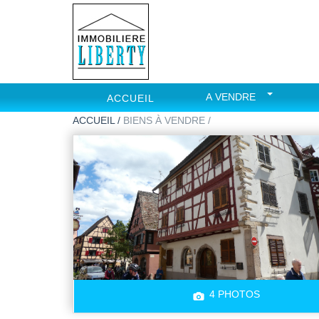
A VENDRE
ACCUEIL
ACCUEIL /
BIENS À VENDRE /
4 PHOTOS