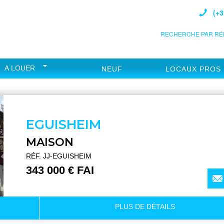
(+3
RECHERCHE PAR RÉF
A LOUER
NEUF
LOCAUX PROS
EGUISHEIM
MAISON
RÉF. JJ-EGUISHEIM
343 000 € FAI
PLUS DE
DÉTAILS