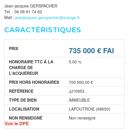
Jean-jacques GERSPACHER
Tel. : 06 08 61 74 62
Mail :
jeanjacques.gerspacher@orange.fr
CARACTÉRISTIQUES
735 000 € FAI
PRIX
HONORAIRE TTC À LA
5,00 %
CHARGE DE
L'ACQUÉREUR
PRIX HORS HONORAIRES
700 000,00 €
RÉFÉRENCE
JJ10953
TYPE DE BIEN
IMMEUBLE
LOCALISATION
LAPOUTROIE (68650)
NON RENSEIGNÉ
Non renseigné
Voir le DPE