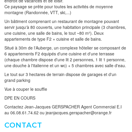
endroit de vacances et de loisir.
Ce paysage se prête pour toutes les activités de moyenne
montagne (Randonnée, VTT, ski,...)
Un bâtiment comprenant un restaurant de montagne pouvant
servir jusqu'à 80 couverts, une habitation principale (3 chambres,
une cuisine, une salle de bains, le tout ~80 m²). Deux
appartements de type F2 + cuisine et salle de bains.
Situé à 30m de l'Auberge, un complexe hôtelier se composant de
6 appartements F2 équipés d'une cuisine et d'une terrasse
(chaque chambre dispose d'une lit 2 personnes, 1 lit 1 personne,
une douche à l'italienne et un wc) + 5 chambres avec salle d'eau.
Le tout sur 3 hectares de terrain dispose de garages et d'un
grand parking
Vue à couper le souffle
DPE EN COURS
Contactez Jean-Jacques GERSPACHER Agent Commercial E.I
au 06.08.61.74.62 ou jeanjacques.gerspacher@orange.fr
CONTACT