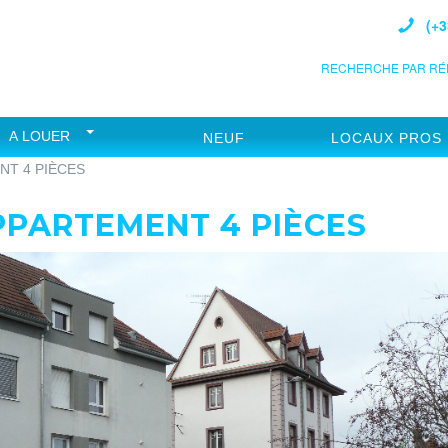
(+3
RECHERCHE PAR RÉF
A LOUER
NEUF
LOCAUX PROS
NT 4 PIÈCES
PPARTEMENT 4 PIÈCES