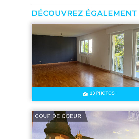
DÉCOUVREZ ÉGALEMENT
13 PHOTOS
COUP DE COEUR