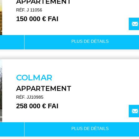
APPARTEMENT
RÉF. J 11056
150 000 € FAI
PLUS DE
DÉTAILS
COLMAR
APPARTEMENT
RÉF. JJ10985
258 000 € FAI
PLUS DE
DÉTAILS