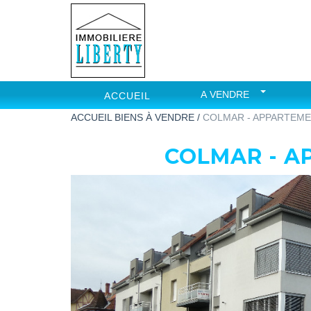
A VENDRE
ACCUEIL
ACCUEIL
BIENS À VENDRE /
COLMAR - APPARTEME
COLMAR - A