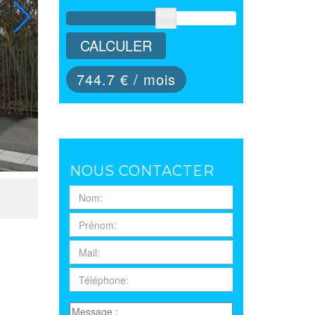
CALCULER
744.7
€ / mois
NOUS CONTACTER