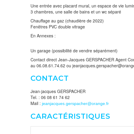
Une entrée avec placard mural, un espace de vie lumi
3 chambres, une salle de bains et un wc séparé
Chauffage au gaz (chaudière de 2022)
Fenêtres PVC double vitrage
En Annexes :
Un garage (possibilité de vendre séparément)
Contact direct Jean-Jacques GERSPACHER Agent Com
au 06.08.61.74.62 ou jeanjacques.gerspacher@orange
CONTACT
Jean-jacques GERSPACHER
Tel. : 06 08 61 74 62
Mail :
jeanjacques.gerspacher@orange.fr
CARACTÉRISTIQUES