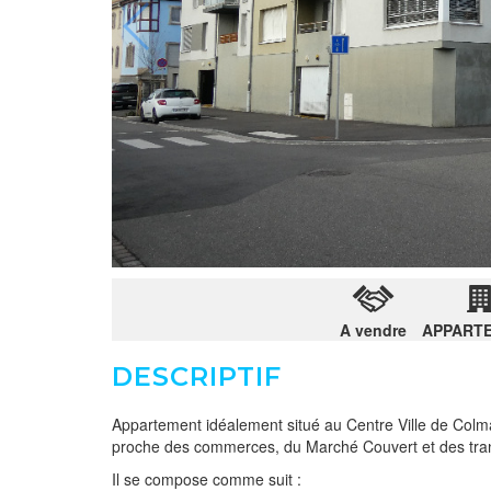
A vendre
APPART
DESCRIPTIF
Appartement idéalement situé au Centre Ville de Colm
proche des commerces, du Marché Couvert et des tr
Il se compose comme suit :