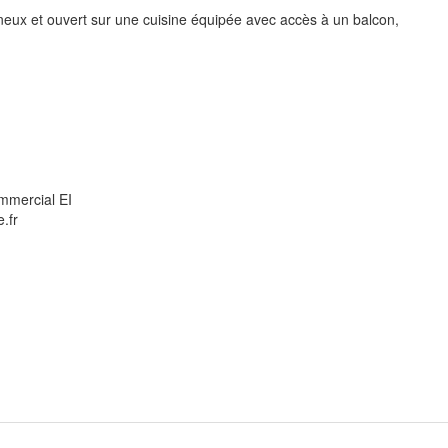
neux et ouvert sur une cuisine équipée avec accès à un balcon,
mercial EI
.fr