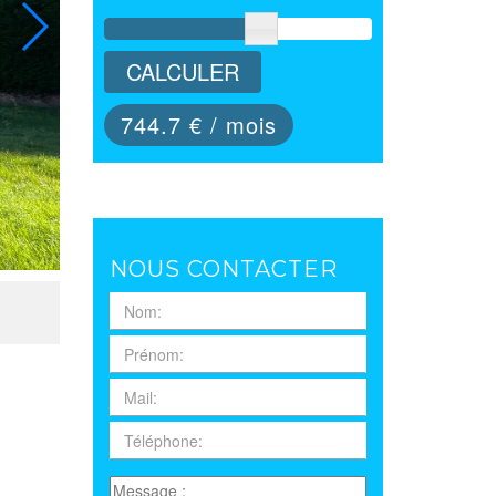
CALCULER
744.7
€ / mois
NOUS CONTACTER