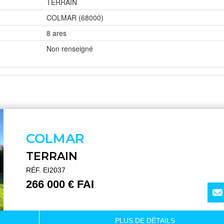
TERRAIN
COLMAR (68000)
8 ares
Non renseigné
COLMAR
TERRAIN
RÉF. EI2037
266 000 € FAI
PLUS DE
DÉTAILS