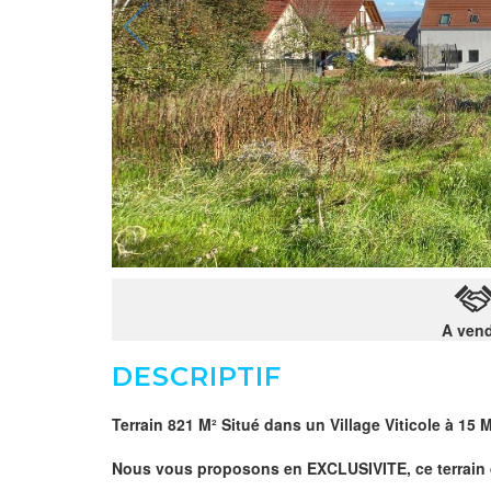
A ven
DESCRIPTIF
Terrain 821 M² Situé dans un Village Viticole à 
Nous vous proposons en EXCLUSIVITE, ce terrain 