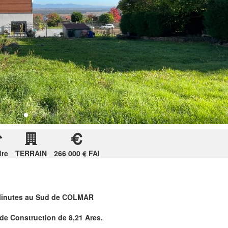
dre
TERRAIN
266 000 € FAI
15 Minutes au Sud de COLMAR
de Construction de 8,21 Ares.