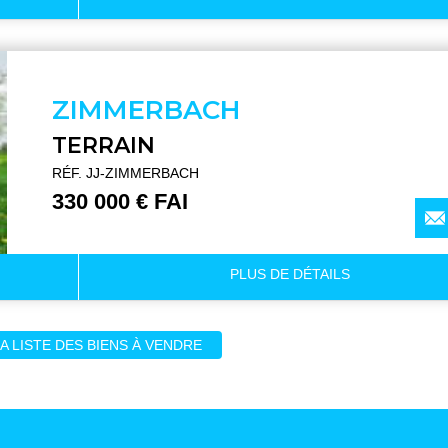
ZIMMERBACH
TERRAIN
RÉF. JJ-ZIMMERBACH
330 000 € FAI
PLUS DE
DÉTAILS
LA LISTE DES BIENS À VENDRE