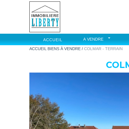
A VENDRE
ACCUEIL
ACCUEIL
BIENS À VENDRE /
COLMAR - TERRAIN
COLM