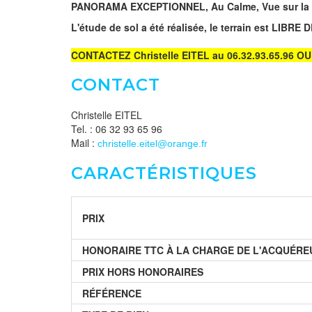
PANORAMA EXCEPTIONNEL, Au Calme, Vue sur la p
L'étude de sol a été réalisée, le terrain est LI
CONTACTEZ Christelle EITEL au 06.32.93.65.96 OU p
CONTACT
Christelle EITEL
Tel. : 06 32 93 65 96
Mail :
christelle.eitel@orange.fr
CARACTÉRISTIQUES
PRIX
HONORAIRE TTC À LA CHARGE DE L'ACQUÉRE
PRIX HORS HONORAIRES
RÉFÉRENCE